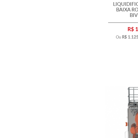
LIQUIDIF
BAIXA RO
BIV
R$ 
Ou
R$ 1.12