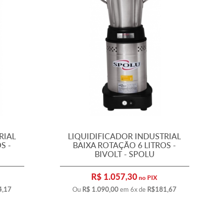
RIAL
LIQUIDIFICADOR INDUSTRIAL
S -
BAIXA ROTAÇÃO 6 LITROS -
BIVOLT - SPOLU
R$ 1.057,30
no PIX
4,17
Ou
R$ 1.090,00
em 6x de
R$181,67