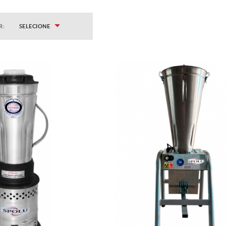
R:
SELECIONE