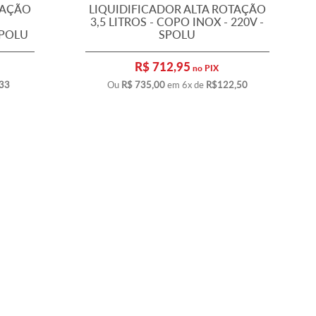
TAÇÃO
LIQUIDIFICADOR ALTA ROTAÇÃO
3,5 LITROS - COPO INOX - 220V -
SPOLU
SPOLU
R$ 712,95
no PIX
33
Ou
R$ 735,00
em 6x de
R$122,50