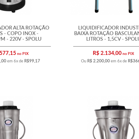
CADOR ALTA ROTAÇÃO
LIQUIDIFICADOR INDUST
OS - COPO INOX -
BAIXA ROTAÇÃO BASCULAN
M - 220V - SPOLU
LITROS - 1,5CV - SPOL
577,15
R$ 2.134,00
no PIX
no PIX
5,00
em 6x de
R$99,17
Ou
R$ 2.200,00
em 6x de
R$36