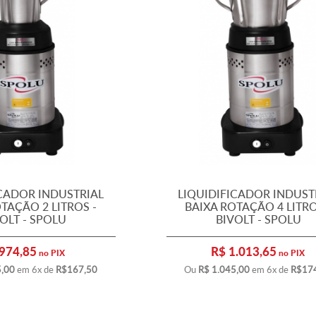
ICADOR INDUSTRIAL
LIQUIDIFICADOR INDUST
TAÇÃO 2 LITROS -
BAIXA ROTAÇÃO 4 LITRO
OLT - SPOLU
BIVOLT - SPOLU
974,85
R$ 1.013,65
no PIX
no PIX
5,00
em 6x de
R$167,50
Ou
R$ 1.045,00
em 6x de
R$17