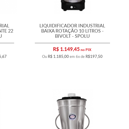
RIAL
LIQUIDIFICADOR INDUSTRIAL
TE 22
BAIXA ROTAÇÃO 10 LITROS -
U
BIVOLT - SPOLU
R$ 1.149,45
no PIX
6,67
Ou
R$ 1.185,00
em 6x de
R$197,50