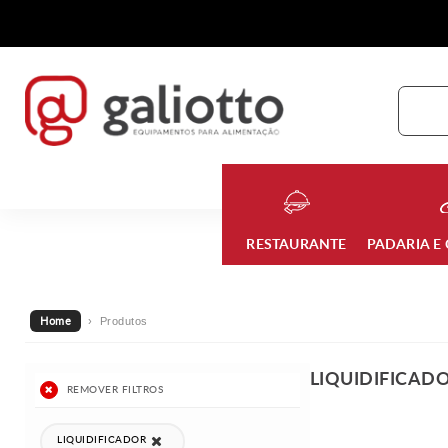
RESTAURANTE
PADARIA E
Home
› Produtos
LIQUIDIFICAD
REMOVER FILTROS
LIQUIDIFICADOR