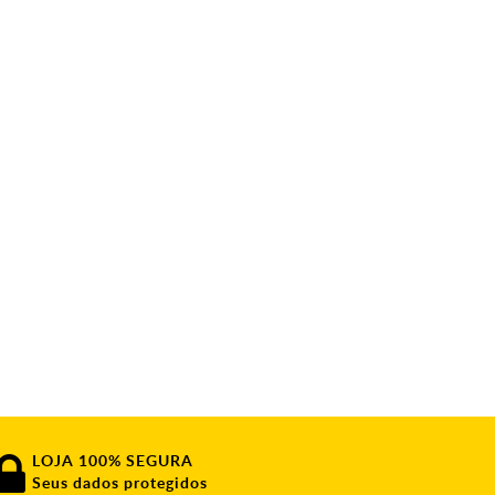
LOJA 100% SEGURA
Seus dados protegidos