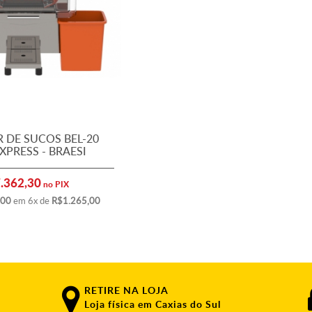
 DE SUCOS BEL-20
EXPRESS - BRAESI
7.362,30
no PIX
,00
em 6x de
R$1.265,00
RETIRE NA LOJA
Loja física em Caxias do Sul