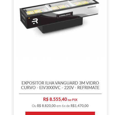
EXPOSITOR ILHA VANGUARD 3M VIDRO
CURVO - EIV3000VC - 220V - REFRIMATE
R$ 8.555,40
no PIX
Ou
R$ 8.820,00
em 6x de
R$1.470,00