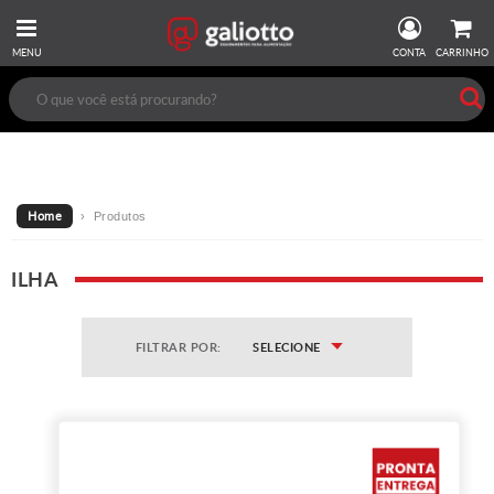
MENU
CONTA
CARRINHO
Home
› Produtos
ILHA
FILTRAR POR:
SELECIONE