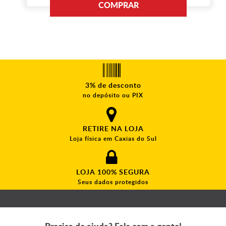
COMPRAR
3% de desconto
no depósito ou PIX
RETIRE NA LOJA
Loja física em Caxias do Sul
LOJA 100% SEGURA
Seus dados protegidos
Precisa de ajuda? Fale com a gente!