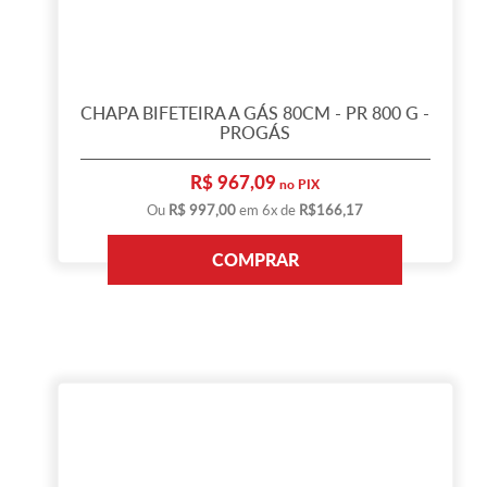
CHAPA BIFETEIRA A GÁS 80CM - PR 800 G -
PROGÁS
R$ 967,09
no PIX
Ou
R$ 997,00
em 6x de
R$166,17
COMPRAR