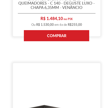
QUEIMADORES - C 140 - DEGUSTE LUXO -
CHAPA 6,35MM - VENÂNCIO
R$ 1.484,10
no PIX
Ou
R$ 1.530,00
em 6x de
R$255,00
COMPRAR