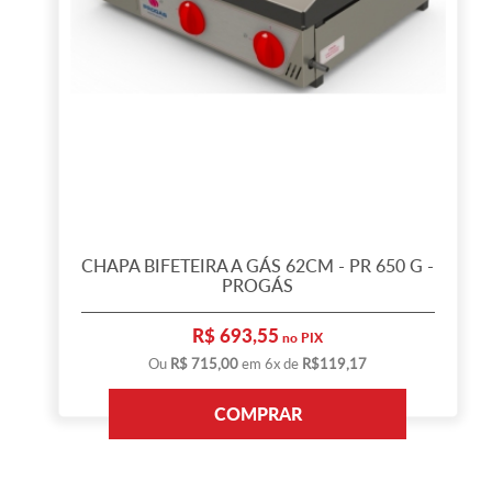
CHAPA BIFETEIRA A GÁS 62CM - PR 650 G -
PROGÁS
R$ 693,55
no PIX
Ou
R$ 715,00
em 6x de
R$119,17
COMPRAR