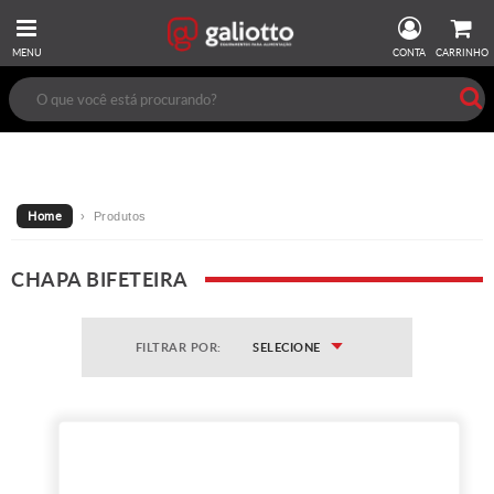
MENU
CONTA
CARRINHO
Home
› Produtos
CHAPA BIFETEIRA
FILTRAR POR:
SELECIONE