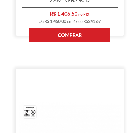
220V - VENÂNCIO
R$ 1.406,50
no PIX
Ou
R$ 1.450,00
em 6x de
R$241,67
COMPRAR