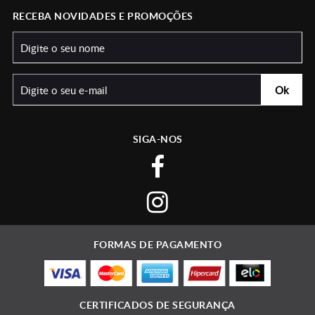
RECEBA NOVIDADES E PROMOÇÕES
SIGA-NOS
FORMAS DE PAGAMENTO
CERTIFICADOS DE SEGURANÇA