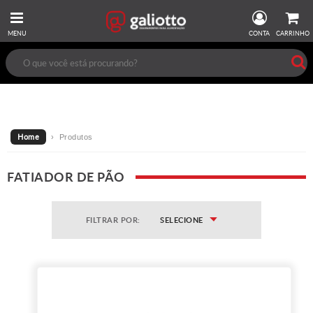
MENU
CONTA
CARRINHO
Home
› Produtos
FATIADOR DE PÃO
FILTRAR POR:
SELECIONE