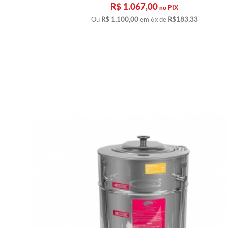
R$ 1.067,00
no PIX
Ou
R$ 1.100,00
em 6x de
R$183,33