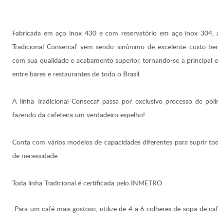
Fabricada em aço inox 430 e com reservatório em aço inox 304, a
Tradicional Consercaf vem sendo sinônimo de excelente custo-bene
com sua qualidade e acabamento superior, tornando-se a principal 
entre bares e restaurantes de todo o Brasil.
A linha
Tradicional Consecaf passa por exclusivo processo de poli
fazendo da cafeteira um verdadeiro espelho!
Conta com vários modelos de capacidades diferentes para suprir to
de necessidade.
Toda linha Tradicional é certificada pelo INMETRO.
-Para um café mais gostoso, utilize de 4 a 6 colheres de sopa de ca