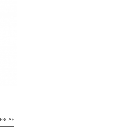
SERCAF