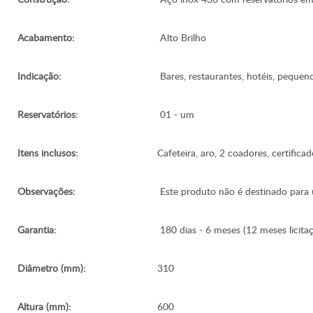
Acabamento:
Alto Brilho
Indicação:
Bares, restaurantes, hotéis, pequen
Reservatórios:
01 - um
Itens inclusos:
Cafeteira, aro, 2 coadores, certifica
Observações:
Este produto não é destinado para 
Garantia:
180 dias - 6 meses (12 meses licita
Diâmetro (mm):
310
Altura (mm):
600