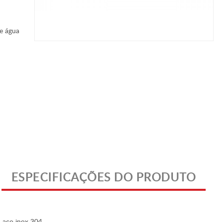
de água
ESPECIFICAÇÕES DO PRODUTO
 aço inox 304