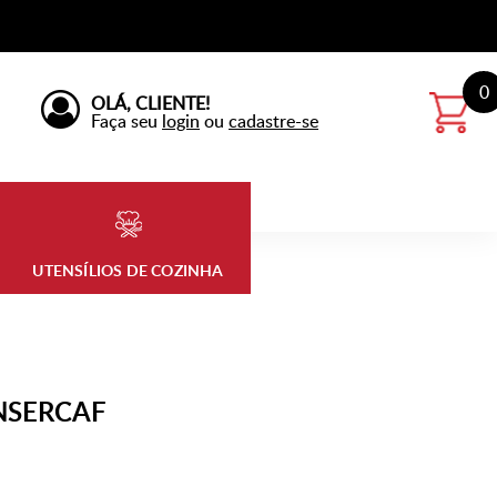
0
OLÁ, CLIENTE!
Faça seu
login
ou
cadastre-se
UTENSÍLIOS DE COZINHA
ONSERCAF